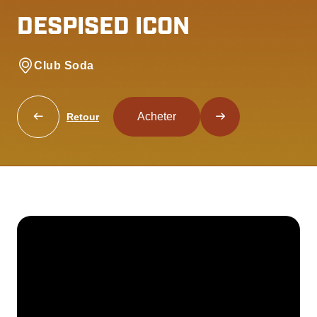
DESPISED ICON
Club Soda
Acheter
Retour